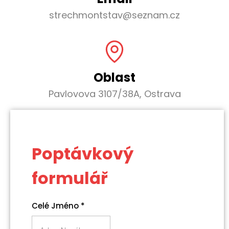
strechmontstav@seznam.cz
Oblast
Pavlovova 3107/38A, Ostrava
Poptávkový
formulář
Celé Jméno
*