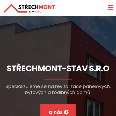
STŘECHMONT-STAV S.R.O
Specializujeme se na revitalizace panelových,
bytových a rodinných domů.
O nás