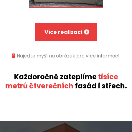
Více realizací
Najeďte myší na obrázek pro více informací.
Každoročně zateplíme
tisíce
metrů čtverečních
fasád i střech.