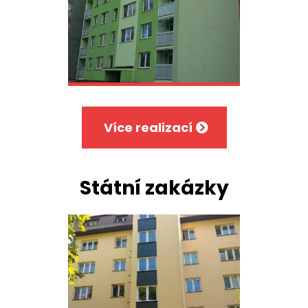
Více realizací
Státní zakázky