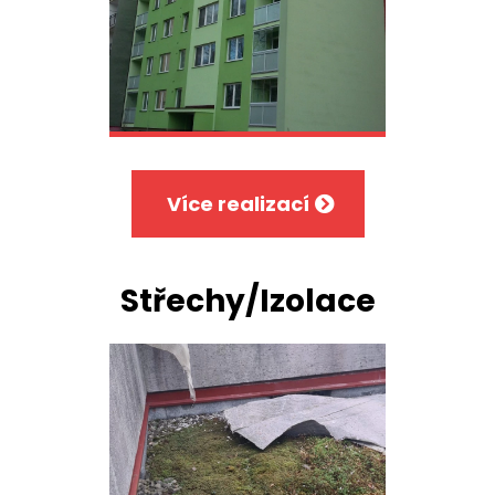
Více realizací
Střechy/Izolace