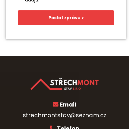
Poslat zprávu >
Email
strechmontstav@seznam.cz
Telefon