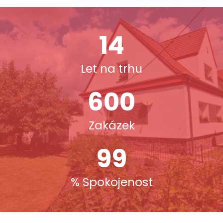
14
Let na trhu
600
Zakázek
99
% Spokojenost