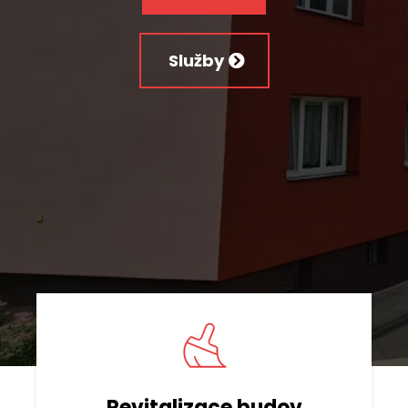
Služby
Revitalizace budov