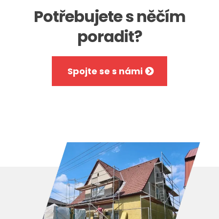
Potřebujete s něčím
poradit?
Spojte se s námi